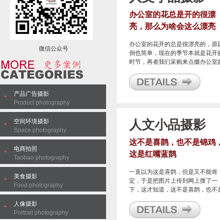
办公室的花总是开的很漂
亮，那么为啥会这么漂亮
呢？
办公室的花开的总是很漂亮的，原
微信公众号
倒也简单，现在的季节本就是花开
时节，再者我们采购来点缀办公室
时候选的就是欲开，半开，即将盛
的花儿。
产品广告摄影
Product photography
空间环境摄影
人文小品摄影
Space photography
这不是喜鹊，也不是锦鸡
电商拍照
这是红嘴蓝鹊
Taobao photography
​一直以为这是喜鹊，但是又不能肯
美食摄影
定，于是把图片上传到网上搜了一
Food photography
下，这才知道，这不是喜鹊，也不
锦鸡，这是红嘴蓝鹊。作为鹊类，
人像摄影
纯的看还不算是珍惜动物，也多为
Portrait photography
家所拍照常见。不过它在历史上有