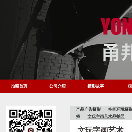
拍照首页
公司介绍
摄影故事
模
产品广告摄影
空间环境摄
摄
文玩字画艺术品拍照
文玩字画艺术品拍照