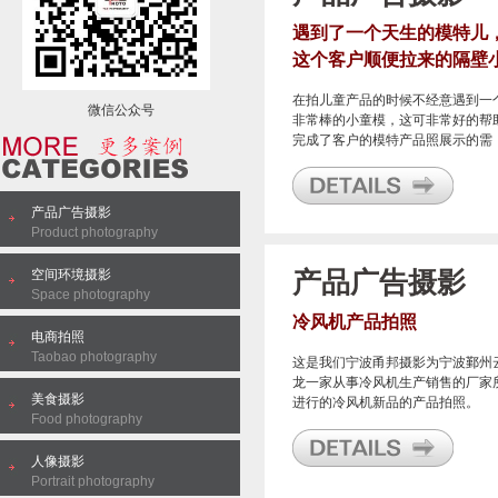
遇到了一个天生的模特儿
这个客户顺便拉来的隔壁
女孩完美帮他展示了产品
在拍儿童产品的时候不经意遇到一
微信公众号
非常棒的小童模，这可非常好的帮
完成了客户的模特产品照展示的需
求，关键是相当的完美。
产品广告摄影
Product photography
空间环境摄影
产品广告摄影
Space photography
冷风机产品拍照
电商拍照
Taobao photography
这是我们宁波甬邦摄影为宁波鄞州
龙一家从事冷风机生产销售的厂家
美食摄影
进行的冷风机新品的产品拍照。
Food photography
人像摄影
Portrait photography