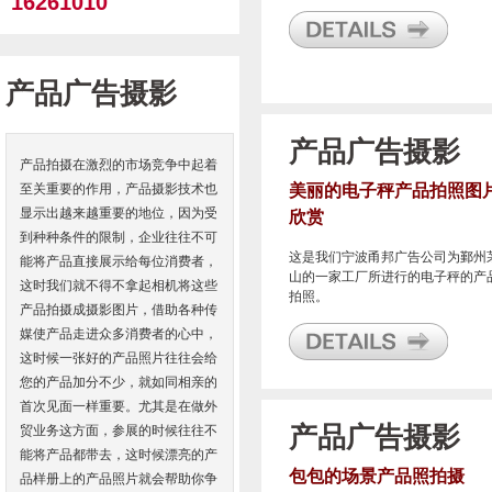
16261010
该公司后期的宣传画面设计使用。
产品广告摄影
产品广告摄影
产品拍摄在激烈的市场竞争中起着
至关重要的作用，产品摄影技术也
美丽的电子秤产品拍照图
显示出越来越重要的地位，因为受
欣赏
到种种条件的限制，企业往往不可
这是我们宁波甬邦广告公司为鄞州
能将产品直接展示给每位消费者，
山的一家工厂所进行的电子秤的产
这时我们就不得不拿起相机将这些
拍照。
产品拍摄成摄影图片，借助各种传
媒使产品走进众多消费者的心中，
这时候一张好的产品照片往往会给
您的产品加分不少，就如同相亲的
首次见面一样重要。尤其是在做外
产品广告摄影
贸业务这方面，参展的时候往往不
能将产品都带去，这时候漂亮的产
包包的场景产品照拍摄
品样册上的产品照片就会帮助你争