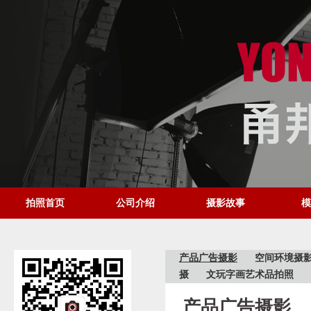
拍照首页
公司介绍
摄影故事
模
产品广告摄影
空间环境摄
摄
文玩字画艺术品拍照
产品广告摄影