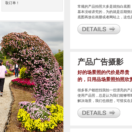
取订单！
常规的产品拍照大多是就拍白底图
基本没啥讲究的，为的就是后期抠
底图再放在画册或者网站上，这也
最常规的产品拍照方式。
产品广告摄影
好的场景照的代价是昂贵
的，日用品场景照拍照欣
很多客户都想找我拍一些漂亮的产
使用产品照，总是认为我们能够帮
解决场景，我们也很想，可惜实在
实力不够，要知道场景有很多种，
也不可能知道后面哪个场景会被使
到，总不能够投资大代价去每个场
都搞一遍的。