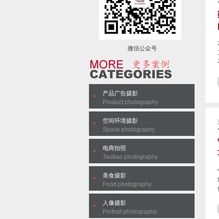
微信公众号
产品广告摄影
Product photography
空间环境摄影
Space photography
电商拍照
Taobao photography
美食摄影
Food photography
人像摄影
Portrait photography