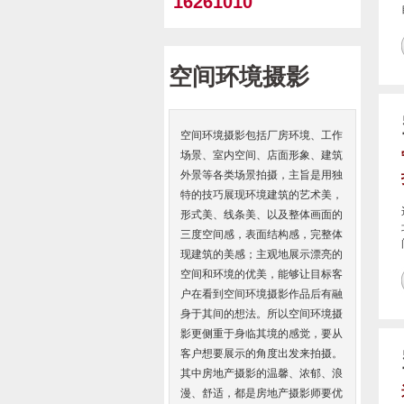
16261010
空间环境摄影
空间环境摄影包括厂房环境、工作
场景、室内空间、店面形象、建筑
外景等各类场景拍摄，主旨是用独
特的技巧展现环境建筑的艺术美，
形式美、线条美、以及整体画面的
三度空间感，表面结构感，完整体
现建筑的美感；主观地展示漂亮的
空间和环境的优美，能够让目标客
户在看到空间环境摄影作品后有融
身于其间的想法。所以空间环境摄
影更侧重于身临其境的感觉，要从
客户想要展示的角度出发来拍摄。
其中房地产摄影的温馨、浓郁、浪
漫、舒适，都是房地产摄影师要优