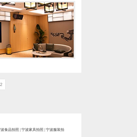
2
宁波食品拍照
|
宁波家具拍照
|
宁波服装拍