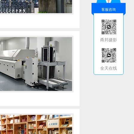
客服咨询
甬邦摄影
全天在线