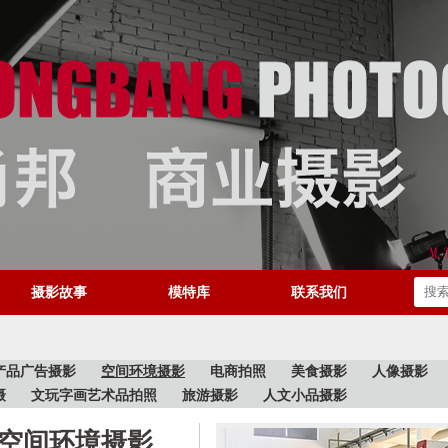
摄影故事
模特库
联系我们
产品广告摄影
空间环境摄影
电商拍照
美食摄影
人像摄影
摄
文玩字画艺术品拍照
旅游摄影
人文小品摄影
空间环境摄影