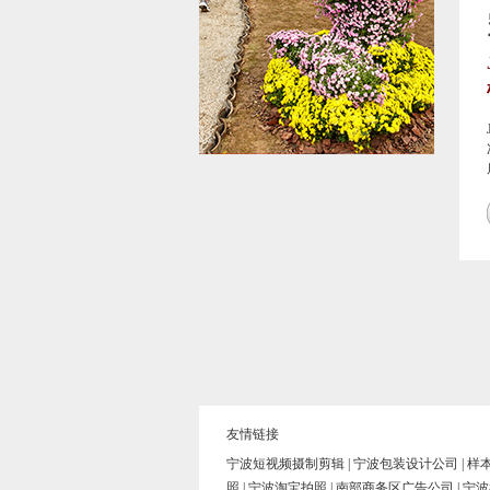
友情链接
宁波短视频摄制剪辑
|
宁波包装设计公司
|
样
照
|
宁波淘宝拍照
|
南部商务区广告公司
|
宁波