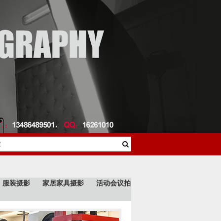
服装摄影
家居家具摄影
活动会议拍