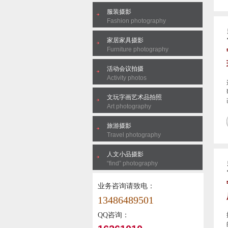
服装摄影
Fashion photography
家居家具摄影
Furniture photography
活动会议拍摄
Activity photos
文玩字画艺术品拍照
Art photography
旅游摄影
Travel photography
人文小品摄影
“find” photography
业务咨询请致电：
13486489501
QQ咨询：