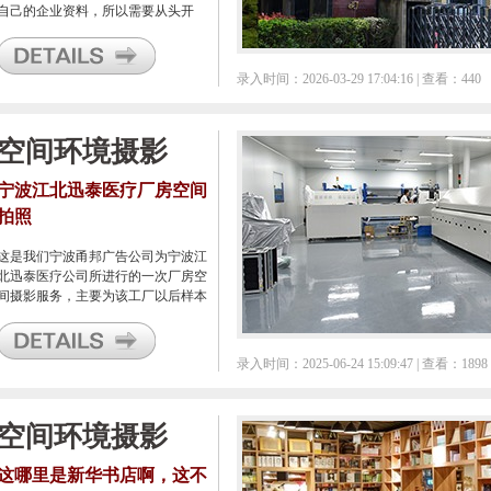
自己的企业资料，所以需要从头开
始，这其中就包括工厂内部的各个方
面的照片拍摄。
录入时间：2026-03-29 17:04:16 | 查看：440
空间环境摄影
宁波江北迅泰医疗厂房空间
拍照
这是我们宁波甬邦广告公司为宁波江
北迅泰医疗公司所进行的一次厂房空
间摄影服务，主要为该工厂以后样本
画册设计服务。
录入时间：2025-06-24 15:09:47 | 查看：1898
空间环境摄影
这哪里是新华书店啊，这不