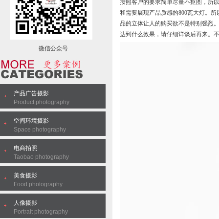
按照客户的要求简单尽量不抠图，所
和需要展现产品质感的800瓦大灯。
品的立体让人的购买欲不是特别强烈
达到什么效果，请仔细详谈后再来。
微信公众号
产品广告摄影
Product photography
空间环境摄影
Space photography
电商拍照
Taobao photography
美食摄影
Food photography
人像摄影
Portrait photography