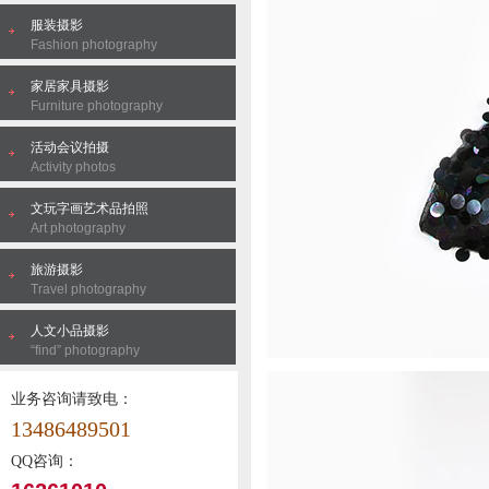
服装摄影
Fashion photography
家居家具摄影
Furniture photography
活动会议拍摄
Activity photos
文玩字画艺术品拍照
Art photography
旅游摄影
Travel photography
人文小品摄影
“find” photography
业务咨询请致电：
13486489501
QQ咨询：