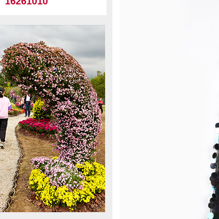
16261010