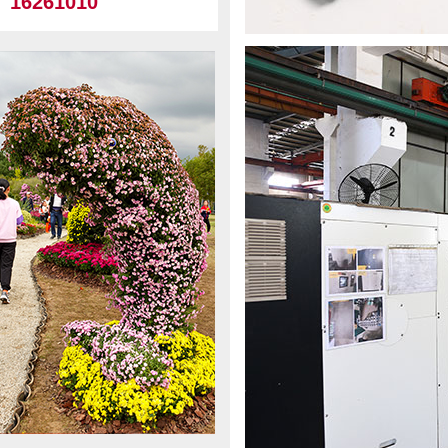
16261010