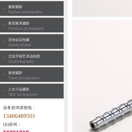
服装摄影
Fashion photography
家居家具摄影
Furniture photography
活动会议拍摄
Activity photos
文玩字画艺术品拍照
Art photography
旅游摄影
Travel photography
人文小品摄影
“find” photography
业务咨询请致电：
13486489501
QQ咨询：