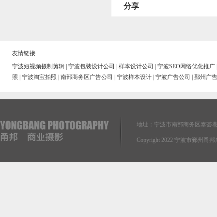
分享
友情链接
宁波短视频摄制剪辑
|
宁波包装设计公司
|
样本设计公司
|
宁波SEO网络优化推广
照
|
宁波淘宝拍照
|
南部商务区广告公司
|
宁波样本设计
|
宁波广告公司
|
鄞州广
地址：宁波市南部商务区泰荟巷
Copyright 2022 宁波市鄞