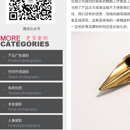
近期公司接到比较多的
拍照
工作都是
当然了产品太大或者运输不方便那我
佳。我们还有的优势，现场拍摄现场
备及场景照。这家是镇海的一家螺旋
一定的距离花费的时间还是比较久的
微信公众号
产品广告摄影
Product photography
空间环境摄影
Space photography
电商拍照
Taobao photography
美食摄影
Food photography
人像摄影
Portrait photography