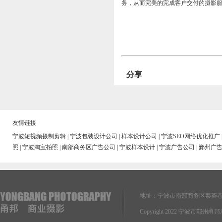
务，从而完美的完成客户交付的摄影
分享
友情链接
宁波短视频摄制剪辑
|
宁波包装设计公司
|
样本设计公司
|
宁波SEO网络优化推广
照
|
宁波淘宝拍照
|
南部商务区广告公司
|
宁波样本设计
|
宁波广告公司
|
鄞州广
地址：宁波市南部商务区泰荟巷
Copyright 2022 宁波市鄞