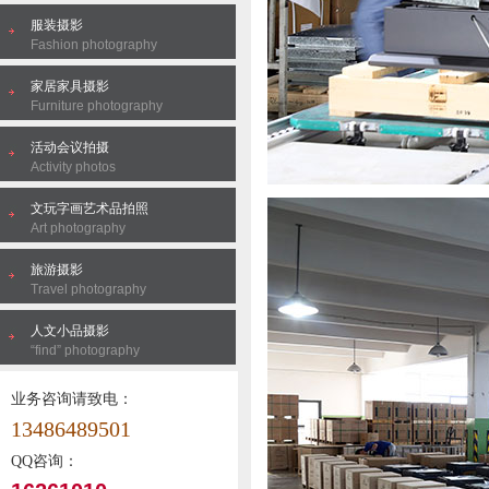
服装摄影
Fashion photography
家居家具摄影
Furniture photography
活动会议拍摄
Activity photos
文玩字画艺术品拍照
Art photography
旅游摄影
Travel photography
人文小品摄影
“find” photography
业务咨询请致电：
13486489501
QQ咨询：