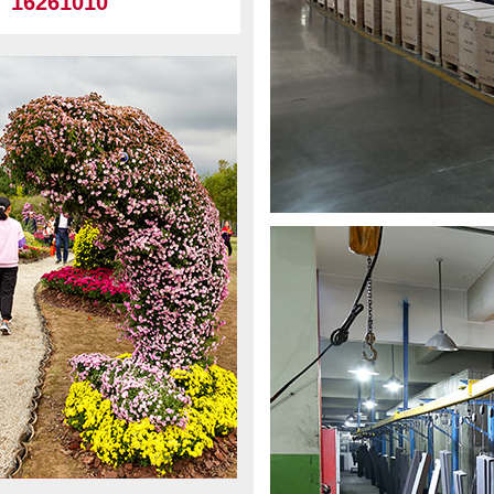
16261010