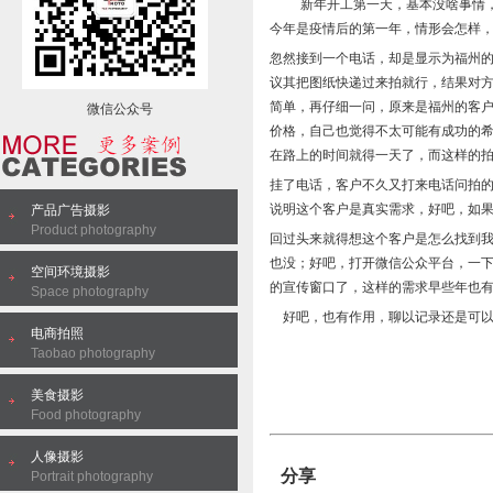
新年开工第一天，基本没啥事情
今年是疫情后的第一年，情形会怎样
忽然接到一个电话，却是显示为福州
议其把图纸快递过来拍就行，结果对
简单，再仔细一问，原来是福州的客
微信公众号
价格，自己也觉得不太可能有成功的希望
在路上的时间就得一天了，而这样的
挂了电话，客户不久又打来电话问拍
说明这个客户是真实需求，好吧，如
产品广告摄影
Product photography
回过头来就得想这个客户是怎么找到我
也没；好吧，打开微信公众平台，一
空间环境摄影
的宣传窗口了，这样的需求早些年也
Space photography
好吧，也有作用，聊以记录还是可以
电商拍照
Taobao photography
美食摄影
Food photography
人像摄影
分享
Portrait photography