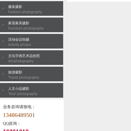
服装摄影
Fashion photography
家居家具摄影
Furniture photography
活动会议拍摄
Activity photos
文玩字画艺术品拍照
Art photography
旅游摄影
Travel photography
人文小品摄影
“find” photography
业务咨询请致电：
13486489501
QQ咨询：