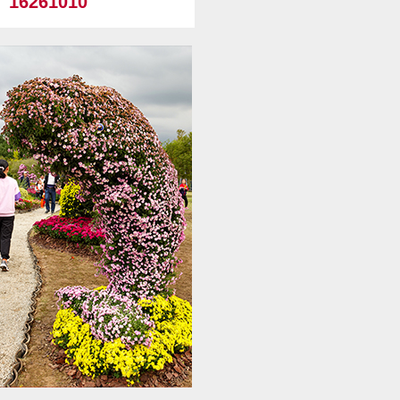
16261010