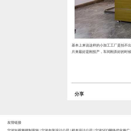
基本上来说这样的小加工工厂是拍不
片来最好是刚投产，车间刚弄好的时
分享
友情链接
宁波短视频摄制剪辑
|
宁波包装设计公司
|
样本设计公司
|
宁波SEO网络优化推广