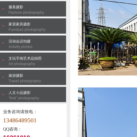
服装摄影
Fashion photography
家居家具摄影
Furniture photography
活动会议拍摄
Activity photos
文玩字画艺术品拍照
Art photography
旅游摄影
Travel photography
人文小品摄影
“find” photography
业务咨询请致电：
13486489501
QQ咨询：