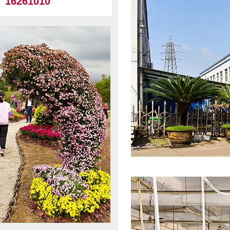
16261010