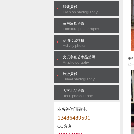
服装摄影
Fashion photography
家居家具摄影
Furniture photography
活动会议拍摄
Activity photos
文玩字画艺术品拍照
主
Art photography
些
旅游摄影
Travel photography
人文小品摄影
“find” photography
业务咨询请致电：
13486489501
QQ咨询：