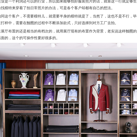
装业是一个利润还可以的行业，所以如果能够拍好服装照片的话，就靠这一行就足够生
向找模特来穿着了拍日常照片的办法，可是各个客户却都有自己的想法。
如同这个客户，不需要模特儿，就需要半身的模特就是了，当然了，这也不是不行，毕
在打样中，需要在
拍照
的过程中不断添加款式，只好选择到对方工厂去拍。
在展厅布置的还是相当的有档次的，就用展厅现有的布置作为背景，老实说这样
拍照
的
后面的，这个的可操作性要好很多的。