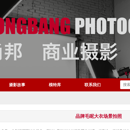
摄影故事
模特库
联系我们
品牌毛呢大衣场景拍照