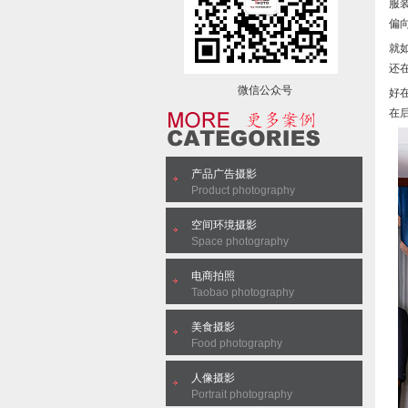
服
偏
就
还
微信公众号
好
在
产品广告摄影
Product photography
空间环境摄影
Space photography
电商拍照
Taobao photography
美食摄影
Food photography
人像摄影
Portrait photography