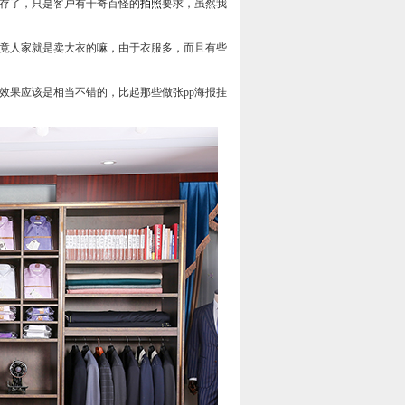
存了，只是客户有千奇百怪的
拍照
要求，虽然我
竟人家就是卖大衣的嘛，由于衣服多，而且有些
效果应该是相当不错的，比起那些做张pp海报挂