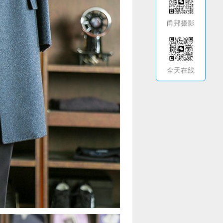
甬邦摄影
全天在线