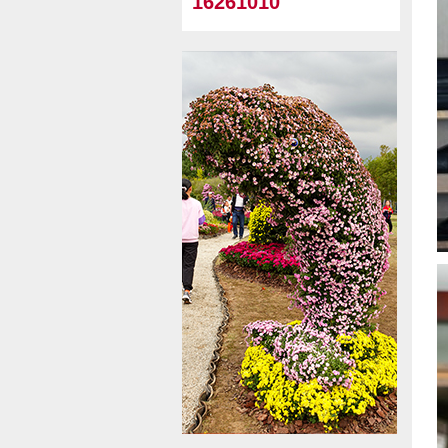
16261010